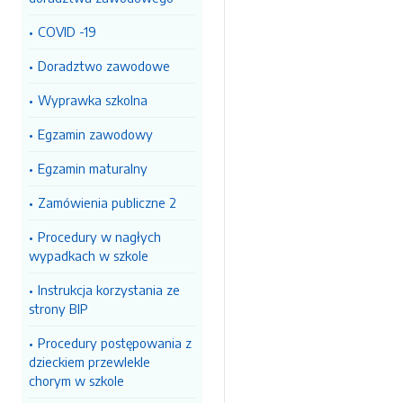
COVID -19
Doradztwo zawodowe
Wyprawka szkolna
Egzamin zawodowy
Egzamin maturalny
Zamówienia publiczne 2
Procedury w nagłych
wypadkach w szkole
Instrukcja korzystania ze
strony BIP
Procedury postępowania z
dzieckiem przewlekle
chorym w szkole