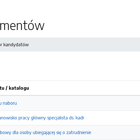
kumentów
r kandydatów
u / katalogu
u naboru
nowisko pracy główny specjalista ds. kadr
bowy dla osoby ubiegającej się o zatrudnienie