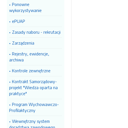
Ponowne
wykorzystywanie
ePUAP
Zasady naboru - rekrutacji
Zarządzenia
Rejestry, ewidencje,
archiwa
Kontrole zewnętrzne
Kontrakt Samorządowy-
projekt "Wiedza oparta na
praktyce"
Program Wychowawczo-
Profilaktyczny
Wewnętrzny system
doradztwa zawodowego